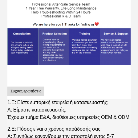
Συχνές ερωτήσεις
1.Ε: Είστε εμπορική εταιρεία ή κατασκευαστής;
Α: Είμαστε κατασκευαστής.
Έχουμε τμήμα Ε&Α, διαθέσιμες υπηρεσίες OEM & ODM.
2.Ε: Πόσος είναι ο χρόνος παράδοσής σας;
Α: Συνήθως κανονίζουμε την αποστολή εντός 5-7