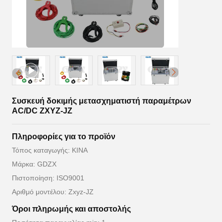
Συσκευή δοκιμής μετασχηματιστή παραμέτρων
AC/DC ZXYZ-JZ
Πληροφορίες για το προϊόν
Τόπος καταγωγής: ΚΙΝΑ
Μάρκα: GDZX
Πιστοποίηση: ISO9001
Αριθμό μοντέλου: Zxyz-JZ
Όροι πληρωμής και αποστολής