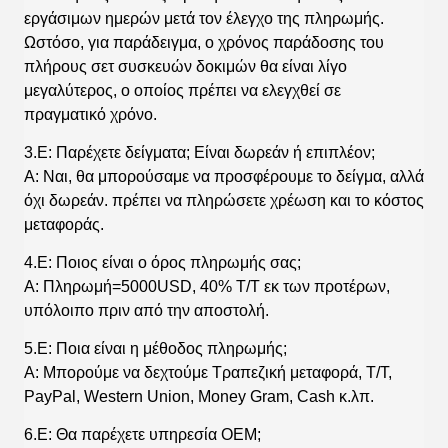
εργάσιμων ημερών μετά τον έλεγχο της πληρωμής.
Ωστόσο, για παράδειγμα, ο χρόνος παράδοσης του
πλήρους σετ συσκευών δοκιμών θα είναι λίγο
μεγαλύτερος, ο οποίος πρέπει να ελεγχθεί σε
πραγματικό χρόνο.
3.Ε: Παρέχετε δείγματα; Είναι δωρεάν ή επιπλέον;
Α: Ναι, θα μπορούσαμε να προσφέρουμε το δείγμα, αλλά
όχι δωρεάν. πρέπει να πληρώσετε χρέωση και το κόστος
μεταφοράς.
4.Ε: Ποιος είναι ο όρος πληρωμής σας;
Α: Πληρωμή=5000USD, 40% T/T εκ των προτέρων,
υπόλοιπο πριν από την αποστολή.
5.Ε: Ποια είναι η μέθοδος πληρωμής;
Α: Μπορούμε να δεχτούμε Τραπεζική μεταφορά, T/T,
PayPal, Western Union, Money Gram, Cash κ.λπ.
6.Ε: Θα παρέχετε υπηρεσία OEM;