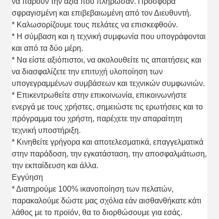
να πάρουν την αξία που πλήρωσαν. Προσφορά
σφραγισμένη και επιβεβαιωμένη από τον Διευθυντή.
* Καλωσορίζουμε τους πελάτες να επισκεφθούν.
* Η σύμβαση και η τεχνική συμφωνία που υπογράφονται
και από τα δύο μέρη.
* Να είστε αξιόπιστοι, να ακολουθείτε τις απαιτήσεις και
να διασφαλίζετε την επιτυχή υλοποίηση των
υπογεγραμμένων συμβάσεων και τεχνικών συμφωνιών.
* Επικεντρωθείτε στην επικοινωνία, επικοινωνήστε
ενεργά με τους χρήστες, σημειώστε τις ερωτήσεις και το
πρόγραμμα του χρήστη, παρέχετε την απαραίτητη
τεχνική υποστήριξη.
* Κινηθείτε γρήγορα και αποτελεσματικά, επαγγελματικά
στην παράδοση, την εγκατάσταση, την αποσφαλμάτωση,
την εκπαίδευση και άλλα.
Εγγύηση
* Διατηρούμε 100% ικανοποίηση των πελατών,
παρακαλούμε δώστε μας σχόλια εάν αισθανθήκατε κάτι
λάθος με το προϊόν, θα το διορθώσουμε για εσάς.