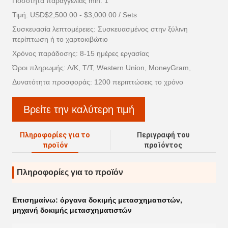
Ποσότητα παραγγελίας min: 1
Τιμή: USD$2,500.00 - $3,000.00 / Sets
Συσκευασία λεπτομέρειες: Συσκευασμένος στην ξύλινη
περίπτωση ή το χαρτοκιβώτιο
Χρόνος παράδοσης: 8-15 ημέρες εργασίας
Όροι πληρωμής: Λ/Κ, Τ/Τ, Western Union, MoneyGram,
Δυνατότητα προσφοράς: 1200 περιπτώσεις το χρόνο
Βρείτε την καλύτερη τιμή
Πληροφορίες για το
Περιγραφή του
προϊόν
προϊόντος
Πληροφορίες για το προϊόν
Επισημαίνω:
όργανα δοκιμής μετασχηματιστών
,
μηχανή δοκιμής μετασχηματιστών