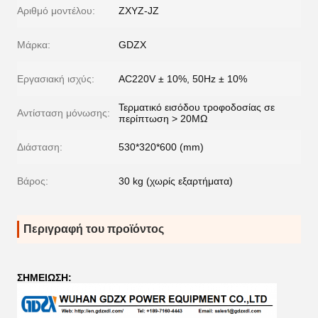
Αριθμό μοντέλου:
ZXYZ-JZ
Μάρκα:
GDZX
Εργασιακή ισχύς:
AC220V ± 10%, 50Hz ± 10%
Τερματικό εισόδου τροφοδοσίας σε
Αντίσταση μόνωσης:
περίπτωση > 20MΩ
Διάσταση:
530*320*600 (mm)
Βάρος:
30 kg (χωρίς εξαρτήματα)
Περιγραφή του προϊόντος
ΣΗΜΕΙΩΣΗ: