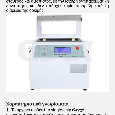
σταθερός και αξιόπιστος, με την ισχυρή αντιπαρεμβατική
δυνατότητα, και δεν υπάρχει καμία συντριβή κατά τη
διάρκεια της δοκιμής.
Χαρακτηριστικά γνωρίσματα
1.
Το όργανο υιοθετεί το single-chip έλεγχο
μικροϋπολογιστών μεγάλης περιεκτικότητας, λειτουργεί