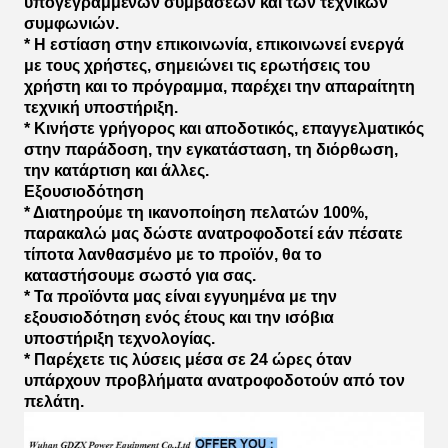
υπογεγραμμένων συμβάσεων και των τεχνικών
συμφωνιών.
* Η εστίαση στην επικοινωνία, επικοινωνεί ενεργά
με τους χρήστες, σημειώνει τις ερωτήσεις του
χρήστη και το πρόγραμμα, παρέχει την απαραίτητη
τεχνική υποστήριξη.
* Κινήστε γρήγορος και αποδοτικός, επαγγελματικός
στην παράδοση, την εγκατάσταση, τη διόρθωση,
την κατάρτιση και άλλες.
Εξουσιοδότηση
* Διατηρούμε τη ικανοποίηση πελατών 100%,
παρακαλώ μας δώστε ανατροφοδοτεί εάν πέσατε
τίποτα λανθασμένο με το προϊόν, θα το
καταστήσουμε σωστό για σας.
* Τα προϊόντα μας είναι εγγυημένα με την
εξουσιοδότηση ενός έτους και την ισόβια
υποστήριξη τεχνολογίας.
* Παρέχετε τις λύσεις μέσα σε 24 ώρες όταν
υπάρχουν προβλήματα ανατροφοδοτούν από τον
πελάτη.