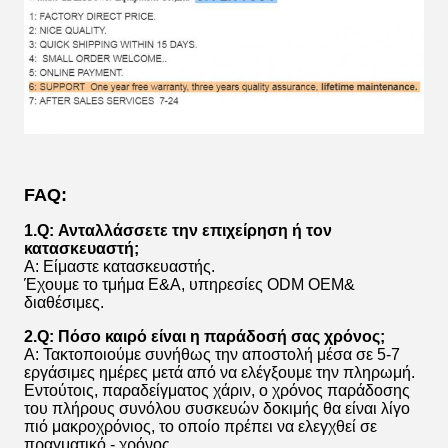
FAQ:
1.Q: Ανταλλάσσετε την επιχείρηση ή τον
κατασκευαστή;
Α: Είμαστε κατασκευαστής.
Έχουμε το τμήμα Ε&Α, υπηρεσίες ODM OEM&
διαθέσιμες.
2.Q: Πόσο καιρό είναι η παράδοσή σας χρόνος;
Α: Τακτοποιούμε συνήθως την αποστολή μέσα σε 5-7
εργάσιμες ημέρες μετά από να ελέγξουμε την πληρωμή.
Εντούτοις, παραδείγματος χάριν, ο χρόνος παράδοσης
του πλήρους συνόλου συσκευών δοκιμής θα είναι λίγο
πιό μακροχρόνιος, το οποίο πρέπει να ελεγχθεί σε
πραγματικό - χρόνος.