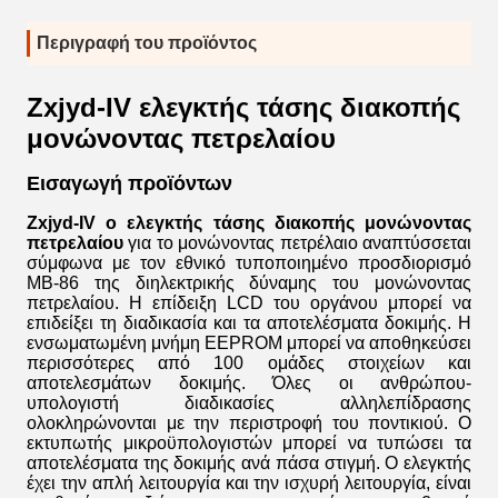
Περιγραφή του προϊόντος
Zxjyd-IV ελεγκτής τάσης διακοπής
μονώνοντας πετρελαίου
Εισαγωγή προϊόντων
Zxjyd-IV ο ελεγκτής τάσης διακοπής μονώνοντας
πετρελαίου
για το μονώνοντας πετρέλαιο αναπτύσσεται
σύμφωνα με τον εθνικό τυποποιημένο προσδιορισμό
ΜΒ-86 της διηλεκτρικής δύναμης του μονώνοντας
πετρελαίου. Η επίδειξη LCD του οργάνου μπορεί να
επιδείξει τη διαδικασία και τα αποτελέσματα δοκιμής. Η
ενσωματωμένη μνήμη EEPROM μπορεί να αποθηκεύσει
περισσότερες από 100 ομάδες στοιχείων και
αποτελεσμάτων δοκιμής. Όλες οι ανθρώπου-
υπολογιστή διαδικασίες αλληλεπίδρασης
ολοκληρώνονται με την περιστροφή του ποντικιού. Ο
εκτυπωτής μικροϋπολογιστών μπορεί να τυπώσει τα
αποτελέσματα της δοκιμής ανά πάσα στιγμή. Ο ελεγκτής
έχει την απλή λειτουργία και την ισχυρή λειτουργία, είναι