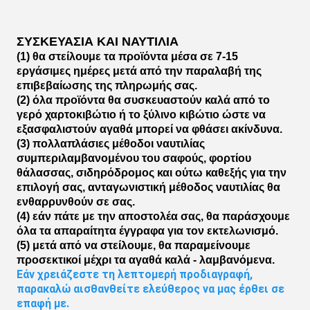
ΣΥΣΚΕΥΑΣΙΑ ΚΑΙ ΝΑΥΤΙΛΙΑ
(1) θα στείλουμε τα προϊόντα μέσα σε 7-15
εργάσιμες ημέρες μετά από την παραλαβή της
επιβεβαίωσης της πληρωμής σας.
(2) όλα προϊόντα θα συσκευαστούν καλά από το
γερό χαρτοκιβώτιο ή το ξύλινο κιβώτιο ώστε να
εξασφαλιστούν αγαθά μπορεί να φθάσει ακίνδυνα.
(3) πολλαπλάσιες μέθοδοι ναυτιλίας
συμπεριλαμβανομένου του σαφούς, φορτίου
θάλασσας, σιδηρόδρομος και ούτω καθεξής για την
επιλογή σας, ανταγωνιστική μέθοδος ναυτιλίας θα
ενθαρρυνθούν σε σας.
(4) εάν πάτε με την αποστολέα σας, θα παράσχουμε
όλα τα απαραίτητα έγγραφα για τον εκτελωνισμό.
(5) μετά από να στείλουμε, θα παραμείνουμε
προσεκτικοί μέχρι τα αγαθά καλά - λαμβανόμενα.
Εάν χρειάζεστε τη λεπτομερή προδιαγραφή, 
παρακαλώ αισθανθείτε ελεύθερος να μας έρθει σε 
επαφή με.