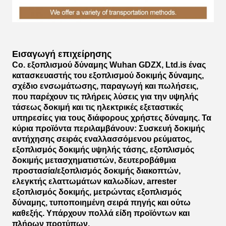
Εισαγωγή επιχείρησης
Co. εξοπλισμού δύναμης Wuhan GDZX, Ltd.is ένας
κατασκευαστής του εξοπλισμού δοκιμής δύναμης,
σχέδιο ενσωμάτωσης, παραγωγή και πωλήσεις,
που παρέχουν τις πλήρεις λύσεις για την υψηλής
τάσεως δοκιμή και τις ηλεκτρικές εξεταστικές
υπηρεσίες για τους διάφορους χρήστες δύναμης. Τα
κύρια προϊόντα περιλαμβάνουν: Συσκευή δοκιμής
αντήχησης σειράς εναλλασσόμενου ρεύματος,
εξοπλισμός δοκιμής υψηλής τάσης, εξοπλισμός
δοκιμής μετασχηματιστών, δευτεροβάθμια
προστασία/εξοπλισμός δοκιμής διακοπτών,
ελεγκτής ελαττωμάτων καλωδίων, arrester
εξοπλισμός δοκιμής, μετρώντας εξοπλισμός
δύναμης, τυποποιημένη σειρά πηγής και ούτω
καθεξής. Υπάρχουν πολλά είδη προϊόντων και
πλήρων προτύπων.