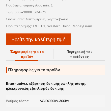
Ποσότητα παραγγελίας min: 1
Τιμή: 500--3000USD/PCS
Συσκευασία λεπτομέρειες: χαρτοκιβώτιο
Όροι πληρωμής: L/C, T/T, Western Union, MoneyGram
Βρείτε την καλύτερη τιμή
Πληροφορίες για το
Περιγραφή του
προϊόν
προϊόντος
Πληροφορίες για το προϊόν
Επισημαίνω:
εξάρτηση δοκιμής υψηλής τάσης
,
ηλεκτρονικός εξοπλισμός δοκιμής
Βαθμός τάσης:
AC/DC50kV-300kV