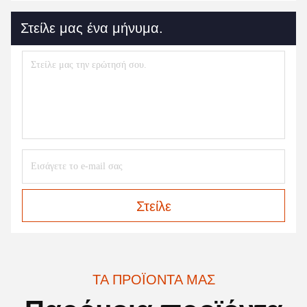
Στείλε μας ένα μήνυμα.
Στείλε
ΤΑ ΠΡΟΪΌΝΤΑ ΜΑΣ