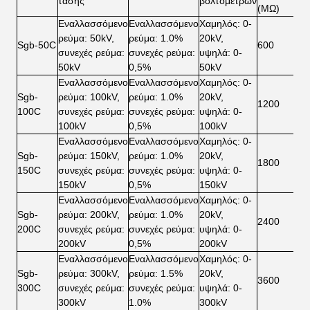
τάσης
βολτόμετρων
(MΩ)
σ
Εναλλασσόμενο
Εναλλασσόμενο
Χαμηλός: 0-
ρεύμα: 50kV,
ρεύμα: 1.0%
20kV,
Sgb-50C
600
3
συνεχές ρεύμα:
συνεχές ρεύμα:
υψηλά: 0-
50kV
0,5%
50kV
Εναλλασσόμενο
Εναλλασσόμενο
Χαμηλός: 0-
Sgb-
ρεύμα: 100kV,
ρεύμα: 1.0%
20kV,
1200
3
100C
συνεχές ρεύμα:
συνεχές ρεύμα:
υψηλά: 0-
100kV
0,5%
100kV
Εναλλασσόμενο
Εναλλασσόμενο
Χαμηλός: 0-
Sgb-
ρεύμα: 150kV,
ρεύμα: 1.0%
20kV,
1800
4
150C
συνεχές ρεύμα:
συνεχές ρεύμα:
υψηλά: 0-
150kV
0,5%
150kV
Εναλλασσόμενο
Εναλλασσόμενο
Χαμηλός: 0-
Sgb-
ρεύμα: 200kV,
ρεύμα: 1.0%
20kV,
2400
4
200C
συνεχές ρεύμα:
συνεχές ρεύμα:
υψηλά: 0-
200kV
0,5%
200kV
Εναλλασσόμενο
Εναλλασσόμενο
Χαμηλός: 0-
Sgb-
ρεύμα: 300kV,
ρεύμα: 1.5%
20kV,
3600
5
300C
συνεχές ρεύμα:
συνεχές ρεύμα:
υψηλά: 0-
300kV
1.0%
300kV