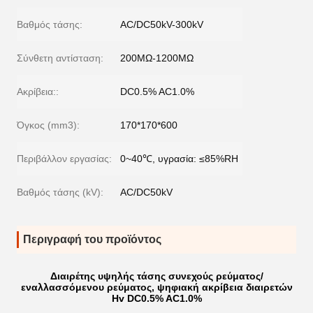
Βαθμός τάσης:
AC/DC50kV-300kV
Σύνθετη αντίσταση:
200MΩ-1200MΩ
Ακρίβεια::
DC0.5% AC1.0%
Όγκος (mm3):
170*170*600
Περιβάλλον εργασίας:
0~40℃, υγρασία: ≤85%RH
Βαθμός τάσης (kV):
AC/DC50kV
Περιγραφή του προϊόντος
Διαιρέτης υψηλής τάσης συνεχούς ρεύματος/
εναλλασσόμενου ρεύματος, ψηφιακή ακρίβεια διαιρετών
Hv DC0.5% AC1.0%