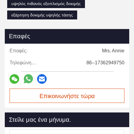
υψηλός πιθανός εξοπλισμός δοκιμής
εξάρτηση δοκιμής υψηλής τάσης
Επαφές
Επαφές:
Mrs. Annie
Τηλεφώνημα:
86--17362949750
Επικοινωνήστε τώρα
Στείλε μας ένα μήνυμα.