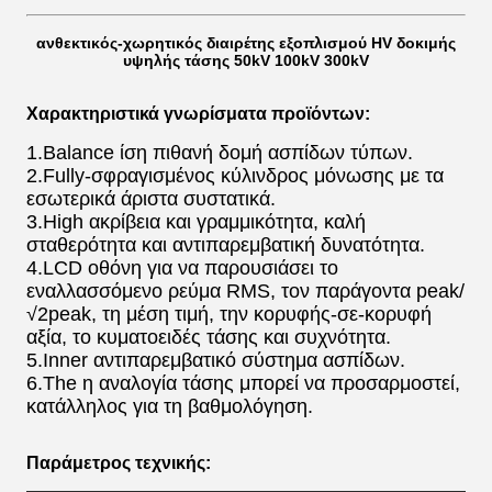
ανθεκτικός-χωρητικός διαιρέτης εξοπλισμού HV δοκιμής
υψηλής τάσης 50kV 100kV 300kV
Χαρακτηριστικά γνωρίσματα προϊόντων:
1.Balance ίση πιθανή δομή ασπίδων τύπων.
2.Fully-σφραγισμένος κύλινδρος μόνωσης με τα
εσωτερικά άριστα συστατικά.
3.High ακρίβεια και γραμμικότητα, καλή
σταθερότητα και αντιπαρεμβατική δυνατότητα.
4.LCD οθόνη για να παρουσιάσει το
εναλλασσόμενο ρεύμα RMS, τον παράγοντα peak/
√2peak, τη μέση τιμή, την κορυφής-σε-κορυφή
αξία, το κυματοειδές τάσης και συχνότητα.
5.Inner αντιπαρεμβατικό σύστημα ασπίδων.
6.The η αναλογία τάσης μπορεί να προσαρμοστεί,
κατάλληλος για τη βαθμολόγηση.
Παράμετρος τεχνικής: