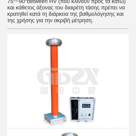
75°~90°between HV (που κλίνουν προς τα κάτω)
και κάθετος άξονας του διαιρέτη τάσης πρέπει να
κρατηθεί κατά τη διάρκεια της βαθμολόγησης και
της χρήσης για την ακριβή μέτρηση.