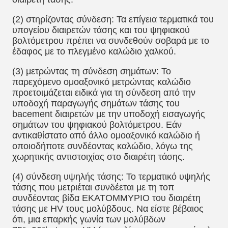
(2) στηρίζοντας σύνδεση: Τα επίγεια τερματικά του
υπογείου διαιρετών τάσης και του ψηφιακού
βολτόμετρου πρέπει να συνδεθούν σοβαρά με το
έδαφος με το πλεγμένο καλώδιο χαλκού.
(3)
μετρώντας τη σύνδεση σημάτων: Το
παρεχόμενο ομοαξονικό μετρώντας καλώδιο
προετοιμάζεται ειδικά για τη σύνδεση από την
υποδοχή παραγωγής σημάτων τάσης του
bacement διαιρετών με την υποδοχή εισαγωγής
σημάτων του ψηφιακού βολτόμετρου. Εάν
αντικαθίστατο από άλλο ομοαξονικό καλώδιο ή
οποιοδήποτε συνδέοντας καλώδιο, λόγω της
χωρητικής αντιστοιχίας στο διαιρέτη τάσης.
(4) σύνδεση υψηλής τάσης: Το τερματικό υψηλής
τάσης που μετριέται συνδέεται με τη τοπ
συνδέοντας βίδα ΕΚΑΤΟΜΜΥΡΙΟ του διαιρέτη
τάσης με HV τους μολύβδους. Να είστε βέβαιος
ότι, μια επαρκής γωνία των μολύβδων