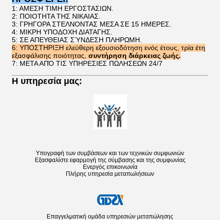
1: ΑΜΕΣΗ ΤΙΜΗ ΕΡΓΟΣΤΑΣΙΩΝ.
2: ΠΟΙΟΤΗΤΑ ΤΗΣ ΝΙΚΑΙΑΣ.
3: ΓΡΗΓΟΡΑ ΣΤΕΛΝΟΝΤΑΣ ΜΕΣΑ ΣΕ 15 ΗΜΕΡΕΣ.
4: ΜΙΚΡΗ ΥΠΟΔΟΧΗ ΔΙΑΤΑΓΗΣ.
5: ΣΕ ΑΠΕΥΘΕΙΑΣ ΣΎΝΔΕΣΗ ΠΛΗΡΩΜΗ.
6:
ΥΠΟΣΤΗΡΙΞΗ
ελεύθερη εξουσιοδότηση ενός έτους, τρία έτη
εξασφάλισης ποιότητας,
συντήρηση διάρκειας ζωής.
7: ΜΕΤΑ ΑΠΌ ΤΙΣ ΥΠΗΡΕΣΙΕΣ ΠΩΛΗΣΕΩΝ 24/7
Η υπηρεσία μας:
Υπογραφή των συμβάσεων και των τεχνικών συμφωνιών
Εξασφαλίστε εφαρμογή της σύμβασης και της συμφωνίας
Ενεργός επικοινωνία
Πλήρης υπηρεσία μεταπωλήσεων
Επαγγελματική ομάδα υπηρεσιών μεταπώλησης