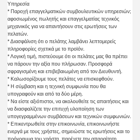
Υπηρεσία
* Παροχή επαγγελματικών συμβουλευτικών υπηρεσιών;
αφοσιωμένος πωλητής και επαγγελματίας τεχνικός
μηχανικός για να απαντήσουν στις ερωτήσεις των
πελατών.
* Διασφάλιση ότι ο πελάτης λαμβάνει λεπτομερείς
πληροφορίες σχετικά με το προϊόν.
* Λογική τιμή, πιστεύουμε ότι οι πελάτες μας θα πρέπει
να πάρουν την αξία που πλήρωσαν. Προσφορά
σφραγισμένη και επιβεβαιωμένη από τον Διευθυντή.
* Καλωσορίζουμε τους πελάτες να επισκεφθούν.
* Η σύμβαση και η τεχνική συμφωνία που θα
υπογραφούν και από τα δύο μέρη.
* Να είστε αξιόπιστοι, να ακολουθείτε τις απαιτήσεις και
να διασφαλίζετε την επιτυχή υλοποίηση των
υπογεγραμμένων συμβάσεων και τεχνικών συμφωνιών.
* Επικεντρωθείτε στην επικοινωνία, επικοινωνήστε
ενεργά με τους χρήστες, σημειώστε τις ερωτήσεις και το
πρόγραμμα του χρήστη, παρέχετε την απαραίτητη