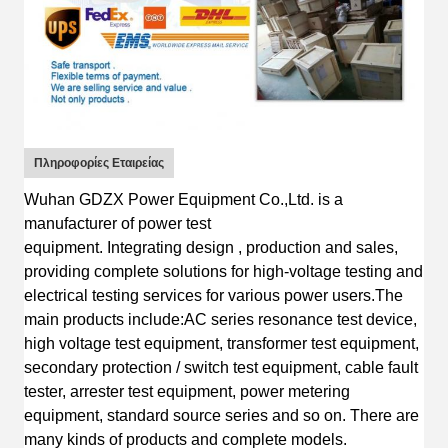
Πληροφορίες Εταιρείας
Wuhan GDZX Power Equipment Co.,Ltd.
is
a
manufacturer of power test
equipment
.
I
ntegrating
design
, production and sales,
providing complete solutions for high-voltage testing and
electrical testing services for various power users.
The
main products include:AC s
eries resonance test device,
high voltage test equipment, transformer test equipment,
secondary protection / switch test equipment, cable fault
tester, arrester test equipment, power metering
equipment, standard source series
and so on.
T
here are
many kinds of products and complete
models.