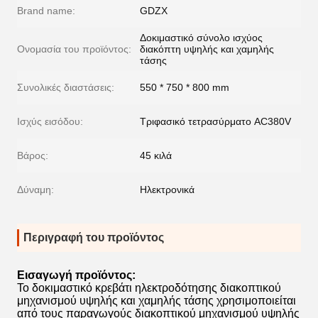
Brand name:
GDZX
Δοκιμαστικό σύνολο ισχύος
Ονομασία του προϊόντος:
διακόπτη υψηλής και χαμηλής
τάσης
Συνολικές διαστάσεις:
550 * 750 * 800 mm
Ισχύς εισόδου:
Τριφασικό τετρασύρματο AC380V
Βάρος:
45 κιλά
Δύναμη:
Ηλεκτρονικά
Περιγραφή του προϊόντος
Εισαγωγή προϊόντος:
Το δοκιμαστικό κρεβάτι ηλεκτροδότησης διακοπτικού
μηχανισμού υψηλής και χαμηλής τάσης χρησιμοποιείται
από τους παραγωγούς διακοπτικού μηχανισμού υψηλής