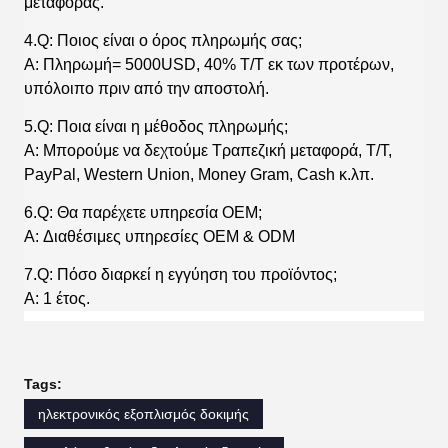
μεταφοράς.
4.Q: Ποιος είναι ο όρος πληρωμής σας;
A: Πληρωμή= 5000USD, 40% T/T εκ των προτέρων,
υπόλοιπο πριν από την αποστολή.
5.Q: Ποια είναι η μέθοδος πληρωμής;
A: Μπορούμε να δεχτούμε Τραπεζική μεταφορά, T/T,
PayPal, Western Union, Money Gram, Cash κ.λπ.
6.Q: Θα παρέχετε υπηρεσία OEM;
A: Διαθέσιμες υπηρεσίες OEM & ODM
7.Q: Πόσο διαρκεί η εγγύηση του προϊόντος;
A: 1 έτος.
Tags:
ηλεκτρονικός εξοπλισμός δοκιμής