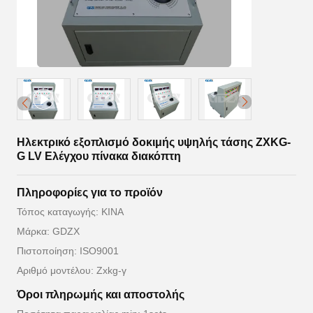
Ηλεκτρικό εξοπλισμό δοκιμής υψηλής τάσης ZXKG-
G LV Ελέγχου πίνακα διακόπτη
Πληροφορίες για το προϊόν
Τόπος καταγωγής: ΚΙΝΑ
Μάρκα: GDZX
Πιστοποίηση: ISO9001
Αριθμό μοντέλου: Zxkg-γ
Όροι πληρωμής και αποστολής