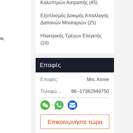
Καλυπτρών Αστραπής
(45)
Εξοπλισμός Δοκιμής Απαλλαγής
Δαπανών Μπαταριών
(25)
Ηλεκτρικός Τρέχων Ελεγκτής
γές
(10)
Επαφές
Επαφές:
Mrs. Annie
Τηλεφώνημα:
86--17362949750
Επικοινωνήστε τώρα