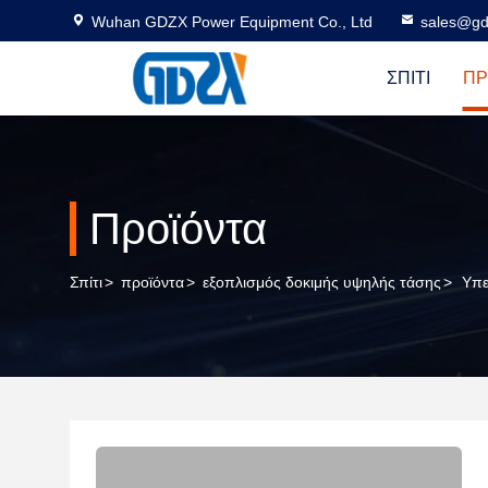
Wuhan GDZX Power Equipment Co., Ltd
sales@gd
ΣΠΊΤΙ
ΠΡ
Προϊόντα
Σπίτι
>
προϊόντα
>
εξοπλισμός δοκιμής υψηλής τάσης
>
Υπε