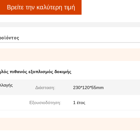
Βρείτε την καλύτερη τιμή
ροϊόντος
λός πιθανός εξοπλισμός δοκιμής
λλαγής
Διάσταση:
230*120*55mm
Εξουσιοδότηση:
1 έτος