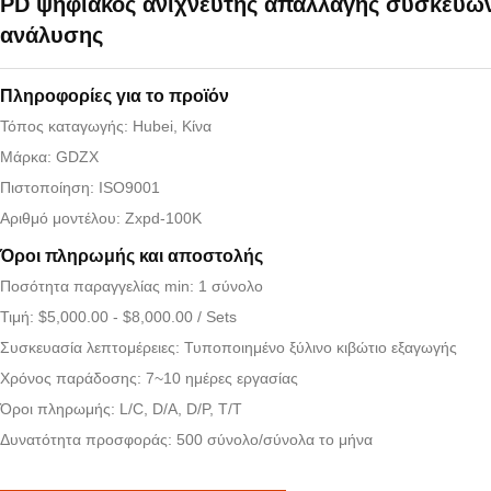
PD ψηφιακός ανιχνευτής απαλλαγής συσκευώ
ανάλυσης
Πληροφορίες για το προϊόν
Τόπος καταγωγής: Hubei, Κίνα
Μάρκα: GDZX
Πιστοποίηση: ISO9001
Αριθμό μοντέλου: Zxpd-100K
Όροι πληρωμής και αποστολής
Ποσότητα παραγγελίας min: 1 σύνολο
Τιμή: $5,000.00 - $8,000.00 / Sets
Συσκευασία λεπτομέρειες: Τυποποιημένο ξύλινο κιβώτιο εξαγωγής
Χρόνος παράδοσης: 7~10 ημέρες εργασίας
Όροι πληρωμής: L/C, D/A, D/P, T/T
Δυνατότητα προσφοράς: 500 σύνολο/σύνολα το μήνα