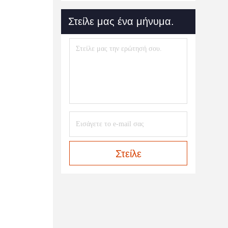
Στείλε μας ένα μήνυμα.
Στείλε