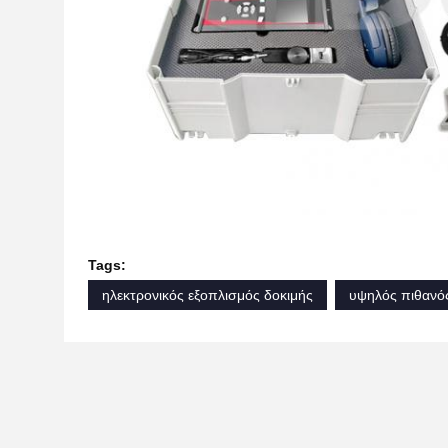
Tags:
ηλεκτρονικός εξοπλισμός δοκιμής
υψηλός πιθανός