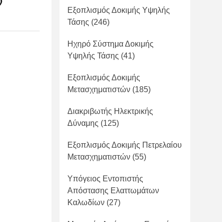
ν
Εξοπλισμός Δοκιμής Υψηλής
Τάσης
(246)
Ηχηρό Σύστημα Δοκιμής
Υψηλής Τάσης
(41)
Εξοπλισμός Δοκιμής
Μετασχηματιστών
(185)
Διακριβωτής Ηλεκτρικής
Δύναμης
(125)
Εξοπλισμός Δοκιμής Πετρελαίου
Μετασχηματιστών
(55)
Υπόγειος Εντοπιστής
Απόστασης Ελαττωμάτων
Καλωδίων
(27)