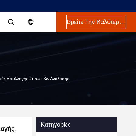
Βρείτε Την Καλύτερη Τιμή
υτής Απαλλαγής Συσκευών Ανάλυσης
Κατηγορίες
αγής,