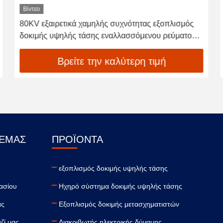
Βίντεο
Η γεννήτρια υψηλής τάσης αντιστέκεται τη δοκιμή
τάσης για τον ηλεκτρικό εξοπλισμό
Βρείτε την καλύτερη τιμή
 ΕΜΆΣ
ΠΡΟΪΌΝΤΑ
εξοπλισμός δοκιμής υψηλής τάσης
ασίου
Ηχηρό σύστημα δοκιμής υψηλής τάσης
ας
Εξοπλισμός δοκιμής μετασχηματιστών
ζί μας
Διακριβωτής ηλεκτρικής δύναμης