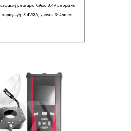
ατωμένη μπαταρία λίθιου 8.4V μπορεί να
, παραγωγή: 8.4V/3A, χρόνος 3~4hours