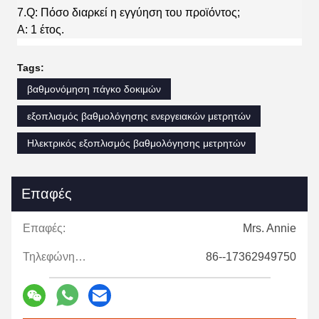
7.Q: Πόσο διαρκεί η εγγύηση του προϊόντος;
A: 1 έτος.
Tags:
βαθμονόμηση πάγκο δοκιμών
εξοπλισμός βαθμολόγησης ενεργειακών μετρητών
Ηλεκτρικός εξοπλισμός βαθμολόγησης μετρητών
Επαφές
Επαφές:
Mrs. Annie
Τηλεφώνημα:
86--17362949750