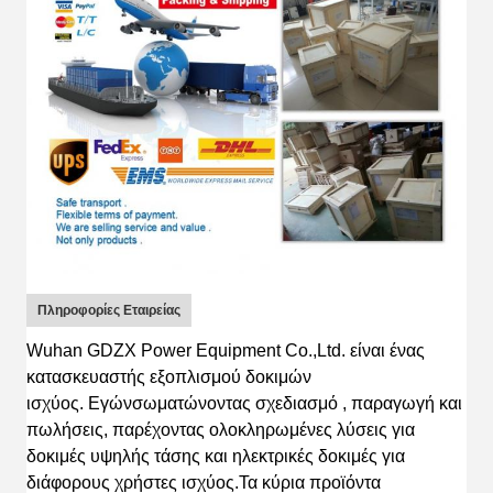
Πληροφορίες Εταιρείας
Wuhan GDZX Power Equipment Co.,Ltd.
είναι
ένας
κατασκευαστής εξοπλισμού δοκιμών
ισχύος
.
Εγώ
νσωματώνοντας
σχεδιασμό
, παραγωγή και
πωλήσεις, παρέχοντας ολοκληρωμένες λύσεις για
δοκιμές υψηλής τάσης και ηλεκτρικές δοκιμές για
διάφορους χρήστες ισχύος.
Τα κύρια προϊόντα