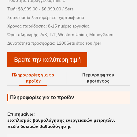
Ποσότητα παραγγελίας min: 1
Τιμή: $3,999.00 - $6,999.00 / Sets
Συσκευασία λεπτομέρειες: χαρτοκιβώτιο
Χρόνος παράδοσης: 8-15 ημέρες εργασίας
Όροι πληρωμής: Λ/Κ, Τ/Τ, Western Union, MoneyGram
Δυνατότητα προσφοράς: 1200Sets έτος του /per
Βρείτε την καλύτερη τιμή
Πληροφορίες για το
Περιγραφή του
προϊόν
προϊόντος
Πληροφορίες για το προϊόν
Επισημαίνω:
εξοπλισμός βαθμολόγησης ενεργειακών μετρητών
,
πεδίο δοκιμών βαθμολόγησης