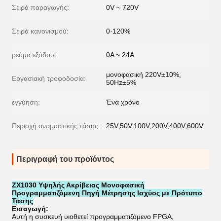
Σειρά παραγωγής:
0V ~ 720V
Σειρά κανονισμού:
0·120%
ρεύμα εξόδου:
0A ~ 24A
μονοφασική 220V±10%,
Εργασιακή τροφοδοσία:
50Hz±5%
εγγύηση:
Ένα χρόνο
Περιοχή ονομαστικής τάσης:
25V,50V,100V,200V,400V,600V
Περιγραφή του προϊόντος
ZX1030 Υψηλής Ακρίβειας Μονοφασική
Προγραμματιζόμενη Πηγή Μέτρησης Ισχύος με Πρότυπο
Τάσης
Εισαγωγή:
Αυτή η συσκευή υιοθετεί προγραμματιζόμενο FPGA,