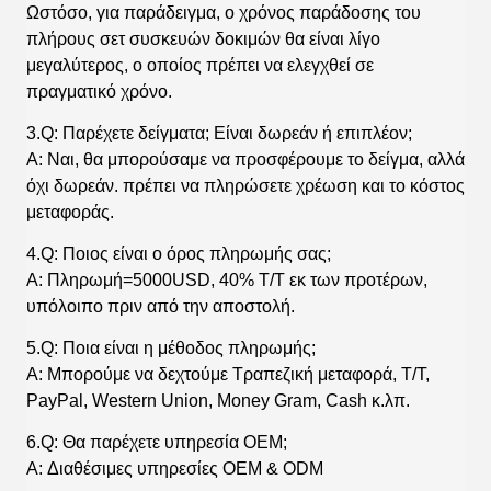
Ωστόσο, για παράδειγμα, ο χρόνος παράδοσης του
πλήρους σετ συσκευών δοκιμών θα είναι λίγο
μεγαλύτερος, ο οποίος πρέπει να ελεγχθεί σε
πραγματικό χρόνο.
3.Q: Παρέχετε δείγματα; Είναι δωρεάν ή επιπλέον;
A: Ναι, θα μπορούσαμε να προσφέρουμε το δείγμα, αλλά
όχι δωρεάν. πρέπει να πληρώσετε χρέωση και το κόστος
μεταφοράς.
4.Q: Ποιος είναι ο όρος πληρωμής σας;
A: Πληρωμή=5000USD, 40% T/T εκ των προτέρων,
υπόλοιπο πριν από την αποστολή.
5.Q: Ποια είναι η μέθοδος πληρωμής;
A: Μπορούμε να δεχτούμε Τραπεζική μεταφορά, T/T,
PayPal, Western Union, Money Gram, Cash κ.λπ.
6.Q: Θα παρέχετε υπηρεσία OEM;
A: Διαθέσιμες υπηρεσίες OEM & ODM