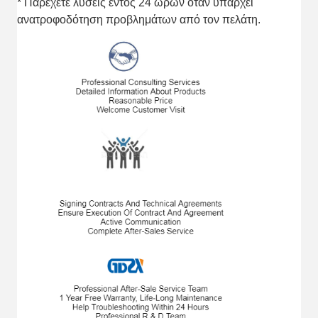
* Παρέχετε λύσεις εντός 24 ωρών όταν υπάρχει
ανατροφοδότηση προβλημάτων από τον πελάτη.