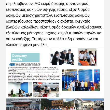
περιλαμβάνουν: AC s
ειρά δοκιμής συντονισμού,
εξοπλισμός δοκιμών υψηλής τάσης, εξοπλισμός
δοκιμών μετασχηματιστών, εξοπλισμός δοκιμών
δευτερεύουσας προστασίας / διακόπτη, ελεγκτής
βλαβών καλωδίων, εξοπλισμός δοκιμών αλεξικέραυνου,
εξοπλισμός μέτρησης ισχύος, σειρά τυπικών πηγών
και
ούτω καθεξής.
Τ
υπάρχουν πολλά είδη προϊόντων και
ολοκληρωμένα
μοντέλα.