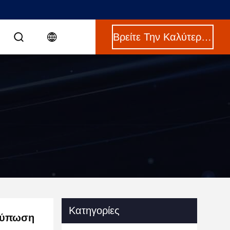
Βρείτε Την Καλύτερη Τιμή
Κατηγορίες
κτύπωση