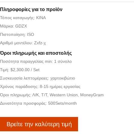
Πληροφορίες για το προϊόν
Τόπος καταγωγής: ΚΙΝΑ
Μάρκα: GDZX
Πιστοποίηση: ISO
Αριθμό μοντέλου: Zxfz-χ
Όροι πληρωμής και αποστολής
Ποσότητα παραγγελίας min: 1 σύνολο
Τιμή: $2,300.00 / Set
Συσκευασία λεπτομέρειες: χαρτοκιβώτιο
Χρόνος παράδοσης: 8-15 ημέρες εργασίας
Όροι πληρωμής: Λ/Κ, Τ/Τ, Western Union, MoneyGram
Δυνατότητα προσφοράς: 500Sets/month
Βρείτε την καλύτερη τιμή