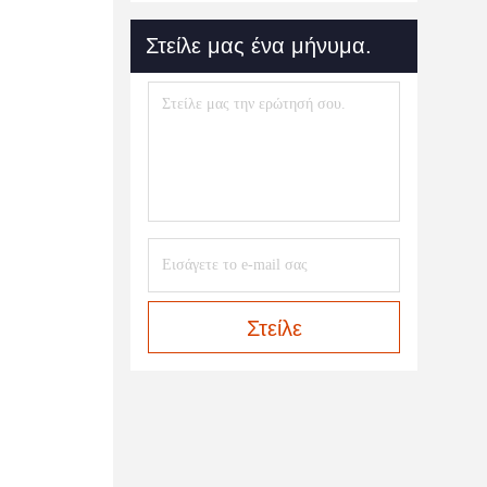
Στείλε μας ένα μήνυμα.
Στείλε