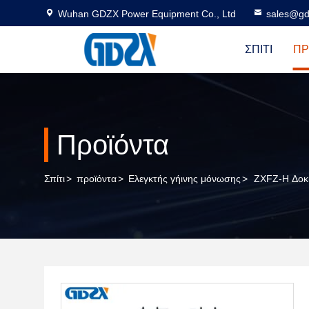
Wuhan GDZX Power Equipment Co., Ltd
sales@gd
ΣΠΊΤΙ
ΠΡ
Προϊόντα
Σπίτι
>
προϊόντα
>
Ελεγκτής γήινης μόνωσης
>
ZXFZ-H Δοκ