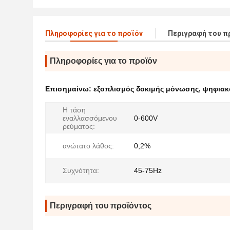
Πληροφορίες για το προϊόν
Περιγραφή του π
Πληροφορίες για το προϊόν
Επισημαίνω:
εξοπλισμός δοκιμής μόνωσης
,
ψηφιακ
Η τάση
εναλλασσόμενου
0-600V
ρεύματος:
ανώτατο λάθος:
0,2%
Συχνότητα:
45-75Hz
Περιγραφή του προϊόντος