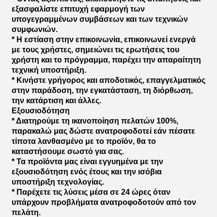
εξασφαλίστε επιτυχή εφαρμογή των
υπογεγραμμένων συμβάσεων και των τεχνικών
συμφωνιών.
* Η εστίαση στην επικοινωνία, επικοινωνεί ενεργά
με τους χρήστες, σημειώνει τις ερωτήσεις του
χρήστη και το πρόγραμμα, παρέχει την απαραίτητη
τεχνική υποστήριξη.
* Κινήστε γρήγορος και αποδοτικός, επαγγελματικός
στην παράδοση, την εγκατάσταση, τη διόρθωση,
την κατάρτιση και άλλες.
Εξουσιοδότηση
* Διατηρούμε τη ικανοποίηση πελατών 100%,
παρακαλώ μας δώστε ανατροφοδοτεί εάν πέσατε
τίποτα λανθασμένο με το προϊόν, θα το
καταστήσουμε σωστό για σας.
* Τα προϊόντα μας είναι εγγυημένα με την
εξουσιοδότηση ενός έτους και την ισόβια
υποστήριξη τεχνολογίας.
* Παρέχετε τις λύσεις μέσα σε 24 ώρες όταν
υπάρχουν προβλήματα ανατροφοδοτούν από τον
πελάτη.