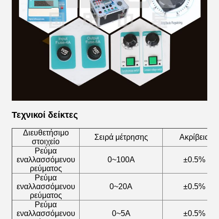
Τεχνικοί δείκτες
Διευθετήσιμο
Σειρά μέτρησης
Ακρίβεια
στοιχείο
Ρεύμα
εναλλασσόμενου
0~100A
±0.5%
ρεύματος
Ρεύμα
εναλλασσόμενου
0~20A
±0.5%
ρεύματος
Ρεύμα
εναλλασσόμενου
0~5A
±0.5%