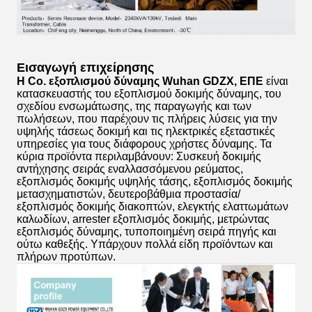
Εισαγωγή επιχείρησης
Η Co. εξοπλισμού δύναμης Wuhan GDZX, ΕΠΕ
είναι
κατασκευαστής του εξοπλισμού δοκιμής δύναμης, του
σχεδίου ενσωμάτωσης, της παραγωγής και των
πωλήσεων, που παρέχουν τις πλήρεις λύσεις για την
υψηλής τάσεως δοκιμή και τις ηλεκτρικές εξεταστικές
υπηρεσίες για τους διάφορους χρήστες δύναμης. Τα
κύρια προϊόντα περιλαμβάνουν: Συσκευή δοκιμής
αντήχησης σειράς εναλλασσόμενου ρεύματος,
εξοπλισμός δοκιμής υψηλής τάσης, εξοπλισμός δοκιμής
μετασχηματιστών, δευτεροβάθμια προστασία/
εξοπλισμός δοκιμής διακοπτών, ελεγκτής ελαττωμάτων
καλωδίων, arrester εξοπλισμός δοκιμής, μετρώντας
εξοπλισμός δύναμης, τυποποιημένη σειρά πηγής και
ούτω καθεξής. Υπάρχουν πολλά είδη προϊόντων και
πλήρων προτύπων.