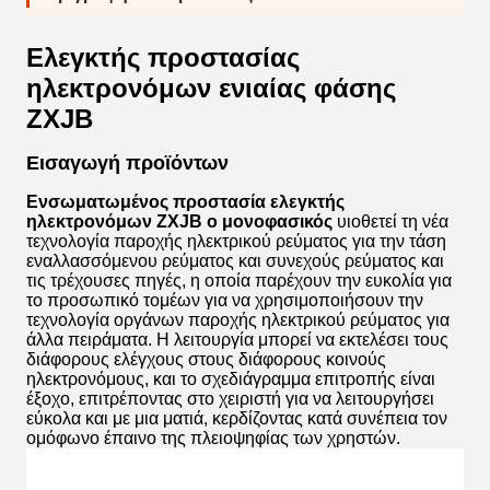
Ελεγκτής προστασίας
ηλεκτρονόμων ενιαίας φάσης
ZXJB
Εισαγωγή προϊόντων
Ενσωματωμένος προστασία ελεγκτής
ηλεκτρονόμων ZXJB ο μονοφασικός
υιοθετεί τη νέα
τεχνολογία παροχής ηλεκτρικού ρεύματος για την τάση
εναλλασσόμενου ρεύματος και συνεχούς ρεύματος και
τις τρέχουσες πηγές, η οποία παρέχουν την ευκολία για
το προσωπικό τομέων για να χρησιμοποιήσουν την
τεχνολογία οργάνων παροχής ηλεκτρικού ρεύματος για
άλλα πειράματα. Η λειτουργία μπορεί να εκτελέσει τους
διάφορους ελέγχους στους διάφορους κοινούς
ηλεκτρονόμους, και το σχεδιάγραμμα επιτροπής είναι
έξοχο, επιτρέποντας στο χειριστή για να λειτουργήσει
εύκολα και με μια ματιά, κερδίζοντας κατά συνέπεια τον
ομόφωνο έπαινο της πλειοψηφίας των χρηστών.