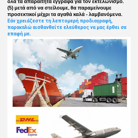
όλα τα απαραίτητα έγγραφα για τον εκτελωνισμό.
(5) μετά από να στείλουμε, θα παραμείνουμε
προσεκτικοί μέχρι τα αγαθά καλά - λαμβανόμενα.
Εάν χρειάζεστε τη λεπτομερή προδιαγραφή, 
παρακαλώ αισθανθείτε ελεύθερος να μας έρθει σε 
επαφή με.