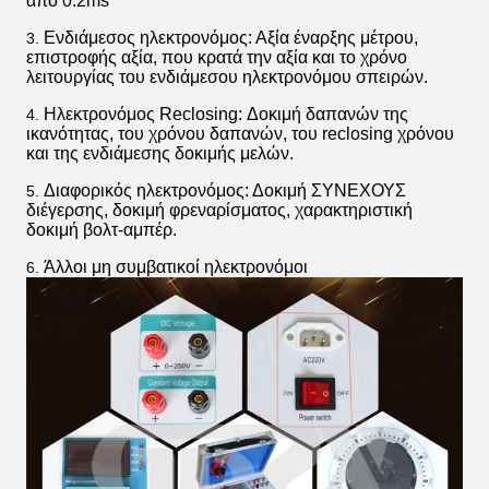
από 0.2ms
Ενδιάμεσος ηλεκτρονόμος: Αξία έναρξης μέτρου,
3.
επιστροφής αξία, που κρατά την αξία και το χρόνο
λειτουργίας του ενδιάμεσου ηλεκτρονόμου σπειρών.
Ηλεκτρονόμος Reclosing: Δοκιμή δαπανών της
4.
ικανότητας, του χρόνου δαπανών, του reclosing χρόνου
και της ενδιάμεσης δοκιμής μελών.
Διαφορικός ηλεκτρονόμος: Δοκιμή ΣΥΝΕΧΟΥΣ
5.
διέγερσης, δοκιμή φρεναρίσματος, χαρακτηριστική
δοκιμή βολτ-αμπέρ.
Άλλοι μη συμβατικοί ηλεκτρονόμοι
6.