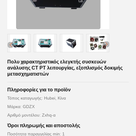
Πολυ χαρακτηριστικός ελεγκτής συσκευών
ανάλυσης CT PT λειτουργίας, εξοπλισμός δοκιμής
μετασχηματιστών
Πληροφορίες για το προϊόν
Τόπος καταγωγής: Hubei, Κίνα
Μάρκα: GDZX
Αριθμό μοντέλου: Zxhq-α
Όροι πληρωμής και αποστολής
Ποσότητα παραγγελίας min: 1