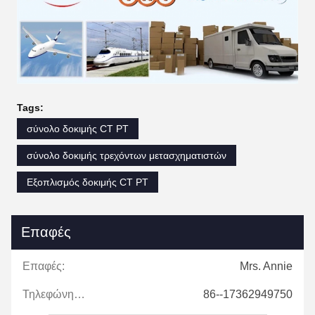
Tags:
σύνολο δοκιμής CT PT
σύνολο δοκιμής τρεχόντων μετασχηματιστών
Εξοπλισμός δοκιμής CT PT
Επαφές
Επαφές:
Mrs. Annie
Τηλεφώνημα:
86--17362949750