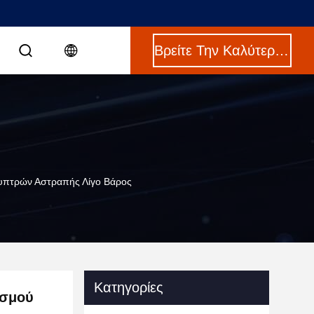
Βρείτε Την Καλύτερη Τιμή
λυπτρών Αστραπής Λίγο Βάρος
Κατηγορίες
ισμού