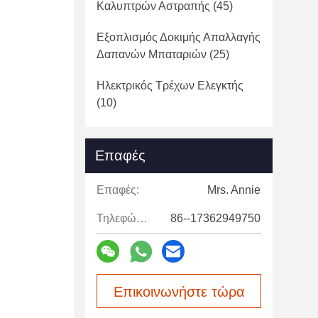
Καλυπτρών Αστραπής
(45)
Εξοπλισμός Δοκιμής Απαλλαγής
Δαπανών Μπαταριών
(25)
Ηλεκτρικός Τρέχων Ελεγκτής
(10)
Επαφές
Επαφές:
Mrs. Annie
Τηλεφώνημα:
86--17362949750
Επικοινωνήστε τώρα