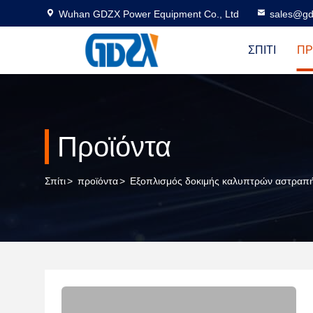
Wuhan GDZX Power Equipment Co., Ltd
sales@gd
ΣΠΊΤΙ
ΠΡ
Προϊόντα
Σπίτι
>
προϊόντα
>
Εξοπλισμός δοκιμής καλυπτρών αστραπ