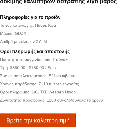
δοκιμής καλυπτρών αστραπής λίγο βάρος
Πληροφορίες για το προϊόν
Τόπος καταγωγής: Hubei, Κίνα
Μάρκα: GDZX
Αριθμό μοντέλου: ZXYTM
Όροι πληρωμής και αποστολής
Ποσότητα παραγγελίας min: 1 σύνολο
Τιμή: $350.00 - $750.00 / Sets
Συσκευασία λεπτομέρειες: Ξύλινο κιβώτιο
Χρόνος παράδοσης: 7~10 ημέρες εργασίας
Όροι πληρωμής: L/C, T/T, Western Union
Δυνατότητα προσφοράς: 1200 σύνολο/σύνολα το χρόνο
Βρείτε την καλύτερη τιμή