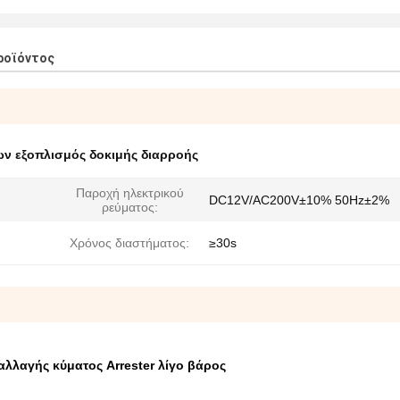
ροϊόντος
ν εξοπλισμός δοκιμής διαρροής
Παροχή ηλεκτρικού
DC12V/AC200V±10% 50Hz±2%
ρεύματος:
Χρόνος διαστήματος:
≥30s
αλλαγής κύματος Arrester λίγο βάρος