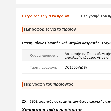
Πληροφορίες για το προϊόν
Περιγραφή του π
Πληροφορίες για το προϊόν
Επισημαίνω:
Ελεγκτής καλυπτρών αστραπής
,
Τρέχω
Αστραπής αντίθετος ελεγκτής
Όνομα προϊόντων:
απαλλαγής κύματος Arrester
Τάση παραγωγής:
DC1600V±3%
Περιγραφή του προϊόντος
ZX - JS02 φορητός αστραπής αντίθετος ελεγκτής απ
Χαρακτηριστικά γνωρίσματα