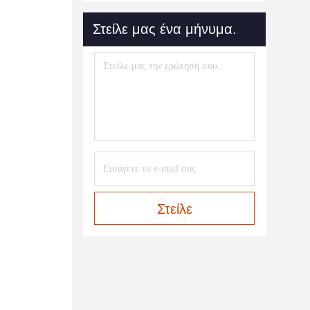
Στείλε μας ένα μήνυμα.
Στείλε