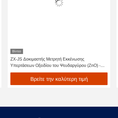
Βίντεο
Δοκιμαστικό εξοπλισμό αντιστοίχων εκτόξευσης ZX-
JS
Βρείτε την καλύτερη τιμή