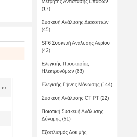
Μετρητής Αντίστασης Επαφών
(17)
Συσκευή Ανάλυσης Διακοπτών
(45)
SF6 Συσκευή Ανάλυσης Αερίου
(42)
Ελεγκτής Προστασίας
Ηλεκτρονόμων
(63)
Ελεγκτής Γήινης Μόνωσης
(144)
 το
Συσκευή Ανάλυσης CT PT
(22)
Ποιοτική Συσκευή Ανάλυσης
Δύναμης
(51)
Εξοπλισμός Δοκιμής