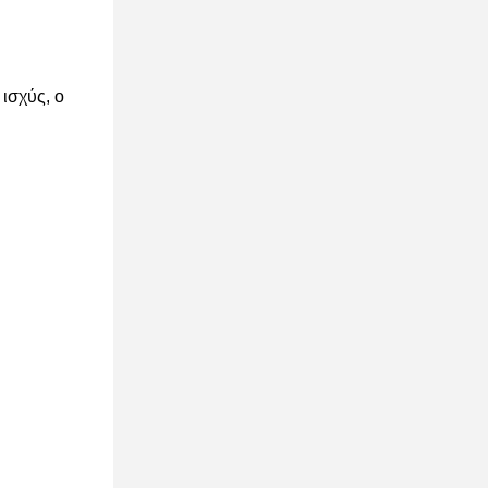
 ισχύς, ο