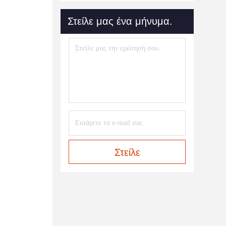
Στείλε μας ένα μήνυμα.
Στείλε