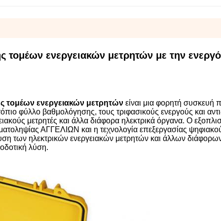
ς τομέων ενεργειακών μετρητών με την ενεργό
ής τομέων ενεργειακών μετρητών
είναι μια φορητή συσκευή 
πιτόπιο φύλλο βαθμολόγησης, τους τριφασικούς ενεργούς και αντ
ειακούς μετρητές και άλλα διάφορα ηλεκτρικά όργανα. Ο εξοπλι
ιγματοληψίας ΑΓΓΕΛΙΩΝ και η τεχνολογία επεξεργασίας ψηφιακο
ευση των ηλεκτρικών ενεργειακών μετρητών και άλλων διάφορω
οδοτική λύση.