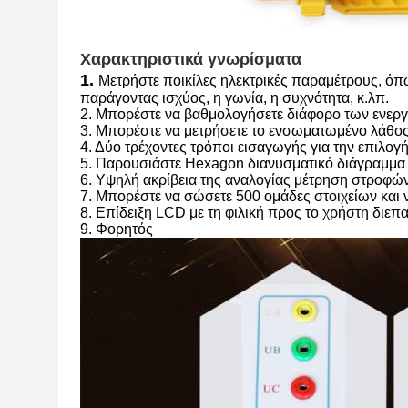
Χαρακτηριστικά γνωρίσματα
1.
Μετρήστε ποικίλες ηλεκτρικές παραμέτρους, όπως
παράγοντας ισχύος, η γωνία, η συχνότητα, κ.λπ.
2. Μπορέστε να βαθμολογήσετε διάφορο των ενεργ
3. Μπορέστε να μετρήσετε το ενσωματωμένο λάθος
4. Δύο τρέχοντες τρόποι εισαγωγής για την επιλογ
5. Παρουσιάστε Hexagon διανυσματικό διάγραμμα
6. Υψηλή ακρίβεια της αναλογίας μέτρηση στροφώ
7. Μπορέστε να σώσετε 500 ομάδες στοιχείων και 
8. Επίδειξη LCD με τη φιλική προς το χρήστη διεπ
9. Φορητός