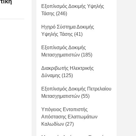
τική
Εξοπλισμός Δοκιμής Υψηλής
Τάσης
(246)
Ηχηρό Σύστημα Δοκιμής
Υψηλής Τάσης
(41)
Εξοπλισμός Δοκιμής
Μετασχηματιστών
(185)
Διακριβωτής Ηλεκτρικής
Δύναμης
(125)
Εξοπλισμός Δοκιμής Πετρελαίου
Μετασχηματιστών
(55)
Υπόγειος Εντοπιστής
Απόστασης Ελαττωμάτων
Καλωδίων
(27)