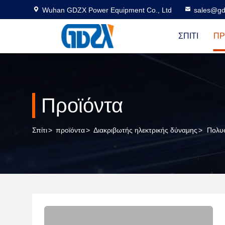
Wuhan GDZX Power Equipment Co., Ltd
sales@gd
ΣΠΊΤΙ
ΠΡ
Προϊόντα
Σπίτι
>
προϊόντα
>
Διακριβωτής ηλεκτρικής δύναμης
>
Πολυσ