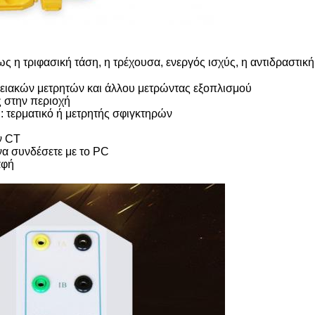
 η τριφασική τάση, η τρέχουσα, ενεργός ισχύς, η αντιδραστική
ειακών μετρητών και άλλου μετρώντας εξοπλισμού
 στην περιοχή
ή: τερματικό ή μετρητής σφιγκτηρών
ν CT
να συνδέσετε με το PC
αφή