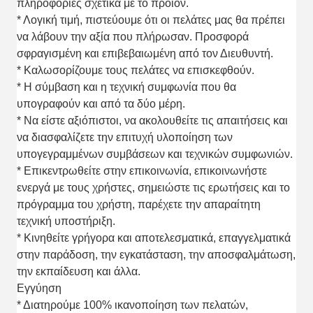
πληροφορίες σχετικά με το προϊόν.
* Λογική τιμή, πιστεύουμε ότι οι πελάτες μας θα πρέπει
να λάβουν την αξία που πλήρωσαν. Προσφορά
σφραγισμένη και επιβεβαιωμένη από τον Διευθυντή.
* Καλωσορίζουμε τους πελάτες να επισκεφθούν.
* Η σύμβαση και η τεχνική συμφωνία που θα
υπογραφούν και από τα δύο μέρη.
* Να είστε αξιόπιστοι, να ακολουθείτε τις απαιτήσεις και
να διασφαλίζετε την επιτυχή υλοποίηση των
υπογεγραμμένων συμβάσεων και τεχνικών συμφωνιών.
* Επικεντρωθείτε στην επικοινωνία, επικοινωνήστε
ενεργά με τους χρήστες, σημειώστε τις ερωτήσεις και το
πρόγραμμα του χρήστη, παρέχετε την απαραίτητη
τεχνική υποστήριξη.
* Κινηθείτε γρήγορα και αποτελεσματικά, επαγγελματικά
στην παράδοση, την εγκατάσταση, την αποσφαλμάτωση,
την εκπαίδευση και άλλα.
Εγγύηση
* Διατηρούμε 100% ικανοποίηση των πελατών,