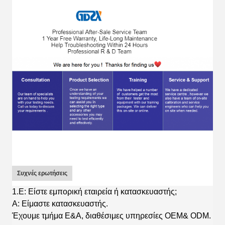
Συχνές ερωτήσεις
1.Ε: Είστε εμπορική εταιρεία ή κατασκευαστής;
Α: Είμαστε κατασκευαστής.
Έχουμε τμήμα Ε&Α, διαθέσιμες υπηρεσίες OEM& ODM.