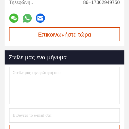
Τηλεφώνημα:
86--17362949750
Επικοινωνήστε τώρα
Στείλε μας ένα μήνυμα.