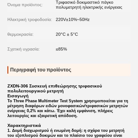
Τριφασικό δοκιμαστικό πάγκο
Όνομα προϊόντος:
πολυμετρητή ηλεκτρικής ενέργειας
Ηλεκτρική τροφοδοσία:
220V±10%~50Hz
θερμοκρασία:
20°C ± 5°C
Σχετική υγρασία:
≤85%
Περιγραφή του προϊόντος
ZXDN-306 Συσκευή επιθεώρησης τριφασικού
πολυλειτουργικού μετρητή
Εισαγωγή
Το Three Phase Multimeter Test System χρησιμοποιείται για τη
μέτρηση διαφόρων ειδών μονοφασικών/τριφασικών μετρητών
ενέργειας 0,2% και κάτω. Έχει καλή εμφάνιση, πλήρεις
λειτουργίες και εξαιρετική απόδοση.
Χαρακτηριστικά
1. Δομή διαχωρισμού ή ενωμένη δομή: η σχάρα του μετρητή
του εξοπλισμού δοκιμών και το πλαίσιο του γραφείου είναι