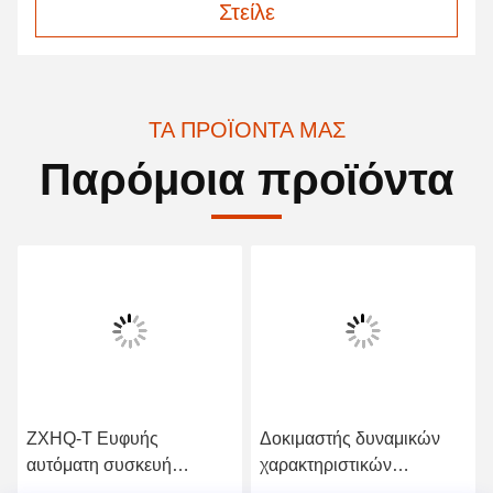
Στείλε
ΤΑ ΠΡΟΪΌΝΤΑ ΜΑΣ
Παρόμοια προϊόντα
ZXHQ-T Ευφυής
Δοκιμαστής δυναμικών
αυτόματη συσκευή
χαρακτηριστικών
επαλήθευσης πολλών
μετασχηματιστή ZXHQ-Y,