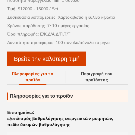
Ποσότητα παραγγελίας min: 1 σύνολο
Τιμή: $12000 - 15000 / Set
Συσκευασία λεπτομέρειες: Χαρτοκιβώτιο ή ξύλινο κιβώτιο
Χρόνος παράδοσης: 7~10 ημέρες εργασίας
Όροι πληρωμής: Ε/Κ,Δ/Α,Δ/Π,Τ/Τ
Δυνατότητα προσφοράς: 100 σύνολο/σύνολα το μήνα
Βρείτε την καλύτερη τιμή
Πληροφορίες για το
Περιγραφή του
προϊόν
προϊόντος
Πληροφορίες για το προϊόν
Επισημαίνω:
εξοπλισμός βαθμολόγησης ενεργειακών μετρητών
,
πεδίο δοκιμών βαθμολόγησης