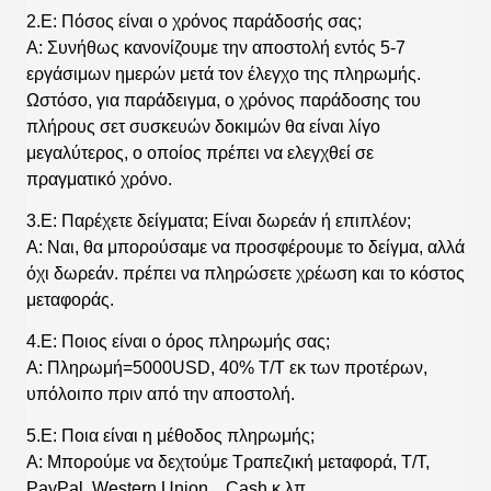
2.Ε: Πόσος είναι ο χρόνος παράδοσής σας;
Α: Συνήθως κανονίζουμε την αποστολή εντός 5-7
εργάσιμων ημερών μετά τον έλεγχο της πληρωμής.
Ωστόσο, για παράδειγμα, ο χρόνος παράδοσης του
πλήρους σετ συσκευών δοκιμών θα είναι λίγο
μεγαλύτερος, ο οποίος πρέπει να ελεγχθεί σε
πραγματικό χρόνο.
3.Ε: Παρέχετε δείγματα; Είναι δωρεάν ή επιπλέον;
Α: Ναι, θα μπορούσαμε να προσφέρουμε το δείγμα, αλλά
όχι δωρεάν. πρέπει να πληρώσετε χρέωση και το κόστος
μεταφοράς.
4.Ε: Ποιος είναι ο όρος πληρωμής σας;
Α: Πληρωμή=5000USD, 40% T/T εκ των προτέρων,
υπόλοιπο πριν από την αποστολή.
5.Ε: Ποια είναι η μέθοδος πληρωμής;
Α: Μπορούμε να δεχτούμε Τραπεζική μεταφορά, T/T,
PayPal, Western Union, , Cash κ.λπ.