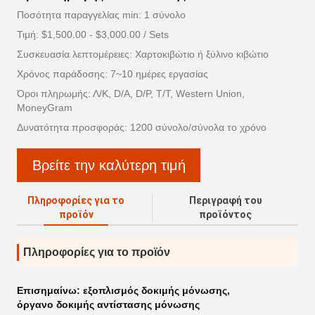
Ποσότητα παραγγελίας min: 1 σύνολο
Τιμή: $1,500.00 - $3,000.00 / Sets
Συσκευασία λεπτομέρειες: Χαρτοκιβώτιο ή ξύλινο κιβώτιο
Χρόνος παράδοσης: 7~10 ημέρες εργασίας
Όροι πληρωμής: Λ/Κ, D/A, D/P, T/T, Western Union,
MoneyGram
Δυνατότητα προσφοράς: 1200 σύνολο/σύνολα το χρόνο
Βρείτε την καλύτερη τιμή
Πληροφορίες για το
Περιγραφή του
προϊόν
προϊόντος
Πληροφορίες για το προϊόν
Επισημαίνω:
εξοπλισμός δοκιμής μόνωσης
,
όργανο δοκιμής αντίστασης μόνωσης