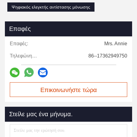
Ψηφιακός ελεγκτής αντίστασης μόνωσης
Επαφές
Επαφές:
Mrs. Annie
Τηλεφώνημα:
86--17362949750
Επικοινωνήστε τώρα
Στείλε μας ένα μήνυμα.