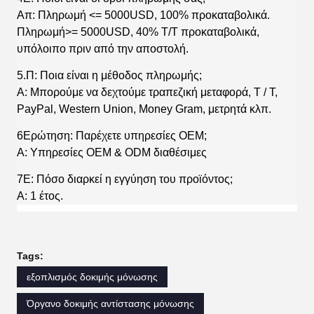
Απ: Πληρωμή <= 5000USD, 100% προκαταβολικά.
Πληρωμή>= 5000USD, 40% T/T προκαταβολικά,
υπόλοιπο πριν από την αποστολή.
5.Π: Ποια είναι η μέθοδος πληρωμής;
Α: Μπορούμε να δεχτούμε τραπεζική μεταφορά, T / T,
PayPal, Western Union, Money Gram, μετρητά κλπ.
6Ερώτηση: Παρέχετε υπηρεσίες OEM;
Α: Υπηρεσίες OEM & ODM διαθέσιμες
7Ε: Πόσο διαρκεί η εγγύηση του προϊόντος;
Α: 1 έτος.
Tags:
εξοπλισμός δοκιμής μόνωσης
Όργανο δοκιμής αντίστασης μόνωσης