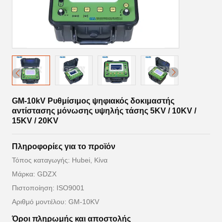
GM-10kV Ρυθμίσιμος ψηφιακός δοκιμαστής
αντίστασης μόνωσης υψηλής τάσης 5KV / 10KV /
15KV / 20KV
Πληροφορίες για το προϊόν
Τόπος καταγωγής: Hubei, Κίνα
Μάρκα: GDZX
Πιστοποίηση: ISO9001
Αριθμό μοντέλου: GM-10KV
Όροι πληρωμής και αποστολής