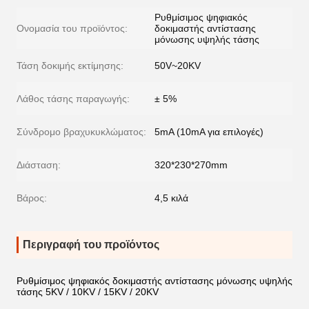
Ρυθμίσιμος ψηφιακός
Ονομασία του προϊόντος:
δοκιμαστής αντίστασης
μόνωσης υψηλής τάσης
Τάση δοκιμής εκτίμησης:
50V~20KV
Λάθος τάσης παραγωγής:
± 5%
Σύνδρομο βραχυκυκλώματος:
5mA (10mA για επιλογές)
Διάσταση:
320*230*270mm
Βάρος:
4,5 κιλά
Περιγραφή του προϊόντος
Ρυθμίσιμος ψηφιακός δοκιμαστής αντίστασης μόνωσης υψηλής
τάσης 5KV / 10KV / 15KV / 20KV