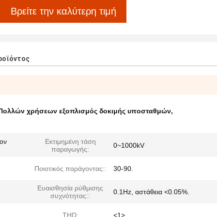
Βρείτε την καλύτερη τιμή
ροϊόντος
Πολλών χρήσεων εξοπλισμός δοκιμής υποσταθμών
,
τον
Εκτιμημένη τάση
0~1000kV
παραγωγής:
Ποιοτικός παράγοντας::
30-90.
Ευαισθησία ρύθμισης
0.1Hz, αστάθεια <0.05%.
συχνότητας::
THD:
<1>