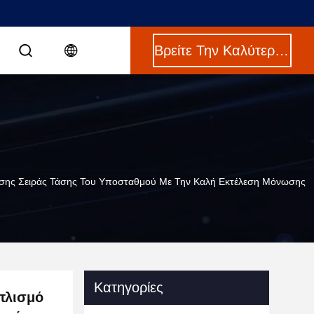
Βρείτε Την Καλύτερη Τιμή
χησης Σειράς Τάσης Του Υποσταθμού Με Την Καλή Εκτέλεση Μόνωσης
Κατηγορίες
πλισμό