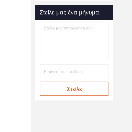
Στείλε μας ένα μήνυμα.
Στείλε