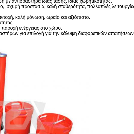
 με αντιδραστήρα ίδιας τάσης, ίδιας χωρητικότητας.
, ισχυρή προστασία, καλή σταθερότητα, πολλαπλές λειτουργίε
ντοχή, καλή μόνωση, ωραίο και αξιόπιστο.
ότητας.
ν παροχή ενέργειας στο χώρο.
ραστήρων για επιλογή για την κάλυψη διαφορετικών απαιτήσεων