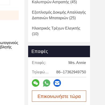
Καλυπτρών Αστραπής
(45)
Εξοπλισμός Δοκιμής Απαλλαγής
Δαπανών Μπαταριών
(25)
Ηλεκτρικός Τρέχων Ελεγκτής
(10)
πρωτογενούς
αβλητής
Επαφές
Επαφές:
Mrs. Annie
Τηλεφώνημα:
86--17362949750
Επικοινωνήστε τώρα