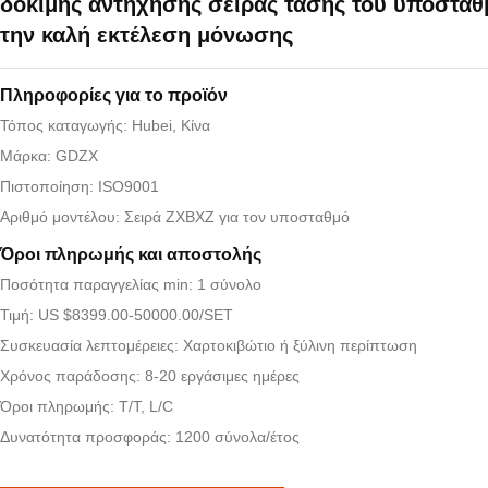
δοκιμής αντήχησης σειράς τάσης του υποσταθ
την καλή εκτέλεση μόνωσης
Πληροφορίες για το προϊόν
Τόπος καταγωγής: Hubei, Κίνα
Μάρκα: GDZX
Πιστοποίηση: ISO9001
Αριθμό μοντέλου: Σειρά ZXBXZ για τον υποσταθμό
Όροι πληρωμής και αποστολής
Ποσότητα παραγγελίας min: 1 σύνολο
Τιμή: US $8399.00-50000.00/SET
Συσκευασία λεπτομέρειες: Χαρτοκιβώτιο ή ξύλινη περίπτωση
Χρόνος παράδοσης: 8-20 εργάσιμες ημέρες
Όροι πληρωμής: T/T, L/C
Δυνατότητα προσφοράς: 1200 σύνολα/έτος