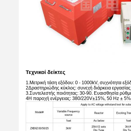
Τεχνικοί δείκτες
1.Μετρική τάση εξόδου: 0 - 1000kV, συχνότητα εξ
2Δραστηριώδης κύκλος: συνεχή διάρκεια εργασίας
3.Συντελεστής ποιότητας: 30-90. Ευαισθησία ρύθμι
4Η παροχή ενέργειας: 380/220V±15%, 50 Hz ± 5%