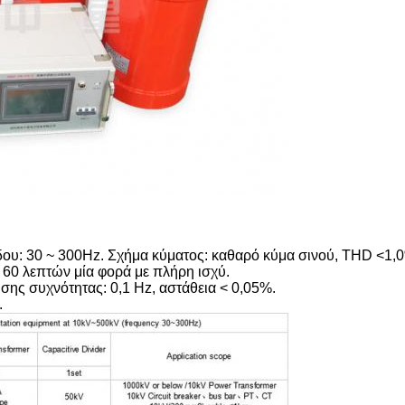
όδου: 30 ~ 300Hz. Σχήμα κύματος: καθαρό κύμα σινού, THD <1,
 60 λεπτών μία φορά με πλήρη ισχύ.
σης συχνότητας: 0,1 Hz, αστάθεια < 0,05%.
.