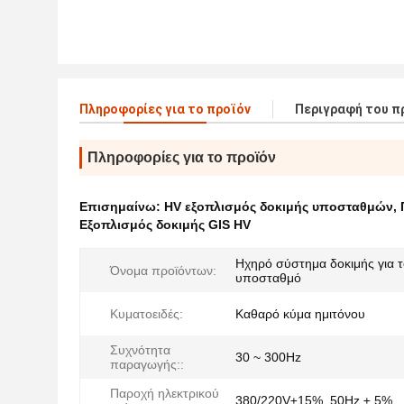
Πληροφορίες για το προϊόν
Περιγραφή του π
Πληροφορίες για το προϊόν
Επισημαίνω:
HV εξοπλισμός δοκιμής υποσταθμών
,
Εξοπλισμός δοκιμής GIS HV
Ηχηρό σύστημα δοκιμής για 
Όνομα προϊόντων:
υποσταθμό
Κυματοειδές:
Καθαρό κύμα ημιτόνου
Συχνότητα
30 ~ 300Hz
παραγωγής::
Παροχή ηλεκτρικού
380/220V±15%, 50Hz ± 5%.