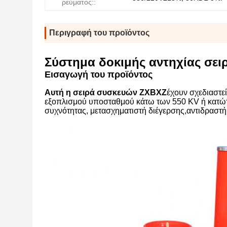
ρεύματος::
Περιγραφή του προϊόντος
Σύστημα δοκιμής αντηχίας σε
Εισαγωγή του προϊόντος
Αυτή η σειρά συσκευών ZXBXZ
έχουν σχεδιαστε
εξοπλισμού υποσταθμού κάτω των 550 KV ή κατώτ
συχνότητας, μετασχηματιστή διέγερσης,αντιδραστή