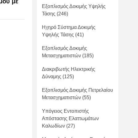
μού με
Εξοπλισμός Δοκιμής Υψηλής
Τάσης
(246)
Ηχηρό Σύστημα Δοκιμής
Υψηλής Τάσης
(41)
Εξοπλισμός Δοκιμής
Μετασχηματιστών
(185)
Διακριβωτής Ηλεκτρικής
Δύναμης
(125)
Εξοπλισμός Δοκιμής Πετρελαίου
Μετασχηματιστών
(55)
Υπόγειος Εντοπιστής
Απόστασης Ελαττωμάτων
Καλωδίων
(27)