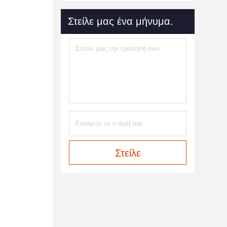
Στείλε μας ένα μήνυμα.
Στείλε