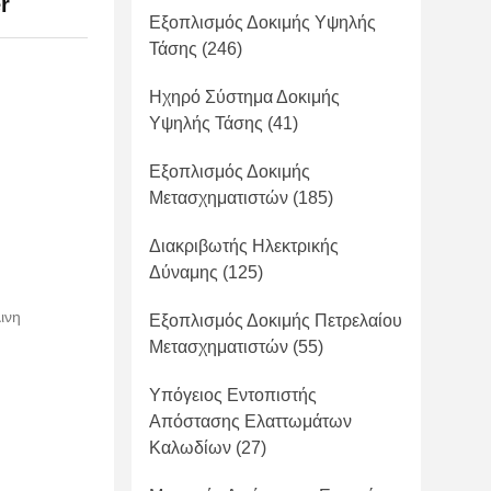
r
Εξοπλισμός Δοκιμής Υψηλής
Τάσης
(246)
Ηχηρό Σύστημα Δοκιμής
Υψηλής Τάσης
(41)
Εξοπλισμός Δοκιμής
Μετασχηματιστών
(185)
Διακριβωτής Ηλεκτρικής
Δύναμης
(125)
ινη
Εξοπλισμός Δοκιμής Πετρελαίου
Μετασχηματιστών
(55)
Υπόγειος Εντοπιστής
Απόστασης Ελαττωμάτων
Καλωδίων
(27)