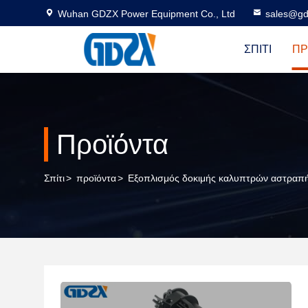
Wuhan GDZX Power Equipment Co., Ltd
sales@gd
ΣΠΊΤΙ
ΠΡ
Προϊόντα
Σπίτι
>
προϊόντα
>
Εξοπλισμός δοκιμής καλυπτρών αστραπ