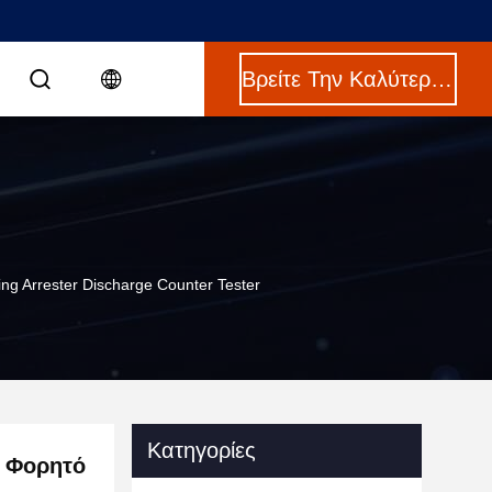
Βρείτε Την Καλύτερη Τιμή
g Arrester Discharge Counter Tester
Κατηγορίες
ς Φορητό