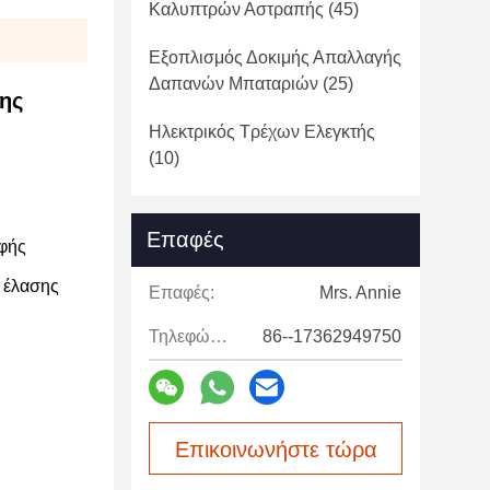
Καλυπτρών Αστραπής
(45)
Εξοπλισμός Δοκιμής Απαλλαγής
Δαπανών Μπαταριών
(25)
ης
Ηλεκτρικός Τρέχων Ελεγκτής
(10)
Επαφές
αφής
ς έλασης
Επαφές:
Mrs. Annie
Τηλεφώνημα:
86--17362949750
Επικοινωνήστε τώρα