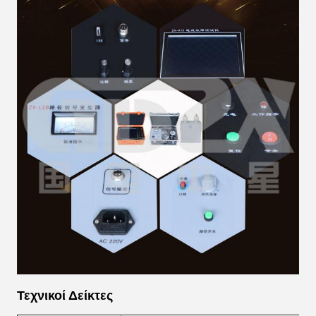
Τεχνικοί Δείκτες