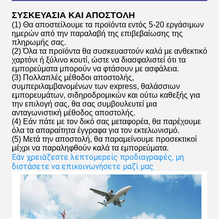
ΣΥΣΚΕΥΑΣΙΑ ΚΑΙ ΑΠΟΣΤΟΛΗ
(1) Θα αποστείλουμε τα προϊόντα εντός 5-20 εργάσιμων
ημερών από την παραλαβή της επιβεβαίωσης της
πληρωμής σας.
(2) Όλα τα προϊόντα θα συσκευαστούν καλά με ανθεκτικό
χαρτόνι ή ξύλινο κουτί, ώστε να διασφαλιστεί ότι τα
εμπορεύματα μπορούν να φτάσουν με ασφάλεια.
(3) Πολλαπλές μέθοδοι αποστολής,
συμπεριλαμβανομένων των express, θαλάσσιων
εμπορευμάτων, σιδηροδρομικών και ούτω καθεξής για
την επιλογή σας, θα σας συμβουλευτεί μια
ανταγωνιστική μέθοδος αποστολής.
(4) Εάν πάτε με τον δικό σας μεταφορέα, θα παρέχουμε
όλα τα απαραίτητα έγγραφα για τον εκτελωνισμό.
(5) Μετά την αποστολή, θα παραμείνουμε προσεκτικοί
μέχρι να παραληφθούν καλά τα εμπορεύματα.
Εάν χρειάζεστε λεπτομερείς προδιαγραφές, μη 
διστάσετε να επικοινωνήσετε μαζί μας.