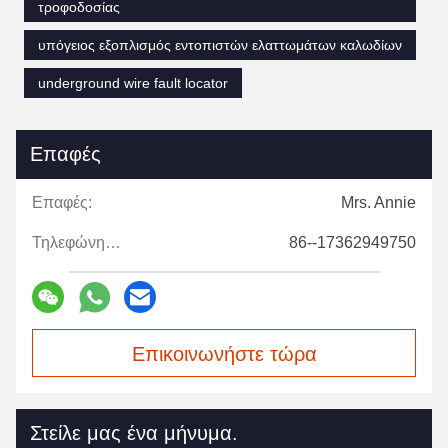
τροφοδοσίας
υπόγειος εξοπλισμός εντοπιστών ελαττωμάτων καλωδίων
underground wire fault locator
Επαφές
Επαφές:
Mrs. Annie
Τηλεφώνημα:
86--17362949750
Επικοινωνήστε τώρα
Στείλε μας ένα μήνυμα.