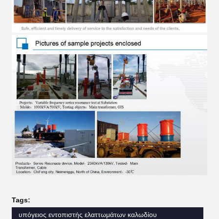
Tags:
υπόγειος εντοπιστής ελαττωμάτων καλωδίου