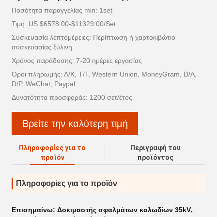
Ποσότητα παραγγελίας min: 1set
Τιμή: US $6578.00-$11329.00/Set
Συσκευασία λεπτομέρειες: Περίπτωση ή χαρτοκιβώτιο
συσκευασίας ξύλινη
Χρόνος παράδοσης: 7-20 ημέρες εργασίας
Όροι πληρωμής: Λ/Κ, Τ/Τ, Western Union, MoneyGram, D/A,
D/P, WeChat, Paypal
Δυνατότητα προσφοράς: 1200 σετ/έτος
Βρείτε την καλύτερη τιμή
Πληροφορίες για το
Περιγραφή του
προϊόν
προϊόντος
Πληροφορίες για το προϊόν
Επισημαίνω:
Δοκιμαστής σφαλμάτων καλωδίων 35kV
,