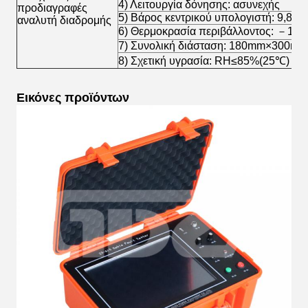
4) Λειτουργία δόνησης: ασυνεχής
προδιαγραφές
5) Βάρος κεντρικού υπολογιστή: 9,8Kg
αναλυτή διαδρομής
6) Θερμοκρασία περιβάλλοντος: －
7) Συνολική διάσταση: 180mm×300
8) Σχετική υγρασία: RH≤85%(25℃)
Εικόνες προϊόντων