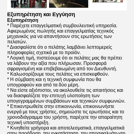
Εξυπηρέτηση και Εγγύηση
Εξυπηρέτηση
* Παρέχετε επαγγελματική συμβουλευτική υπηρεσία.
Αφιερωμένος πωλητής και επαγγελματίας τεχνικός
μηχανικός για να απαντήσουν στις ερωτήσεις των
πελατών.
* Διασφαλίστε ότι ο πελάτης λαμβάνει λεπτομερείς
πληροφορίες σχετικά με το προϊόν.
* Λογική τιμή, πιστεύουμε ότι οι πελάτες μας θα πρέπει
να λάβουν την αξία που πλήρωσαν. Προσφορά
σφραγισμένη και επιβεβαιωμένη από τον Διευθυντή.
* Καλωσορίζουμε τους πελάτες να επισκεφθούν.
* Η σύμβαση και η τεχνική συμφωνία που θα
υπογραφούν και από τα δύο μέρη.
* Να είστε αξιόπιστοι, να ακολουθείτε τις απαιτήσεις και
να διασφαλίζετε την επιτυχή υλοποίηση των
υπογεγραμμένων συμβάσεων και τεχνικών συμφωνιών.
* Επικεντρωθείτε στην επικοινωνία, επικοινωνήστε
ενεργά με τους χρήστες, σημειώστε τις ερωτήσεις και το
χρονοδιάγραμμα του χρήστη, παρέχετε την απαραίτητη
τεχνική υποστήριξη.
* Κινηθείτε γρήγορα και αποτελεσματικά, επαγγελματικά
στην παράδοση, την εγκατάσταση, την αποσφαλμάτωση,