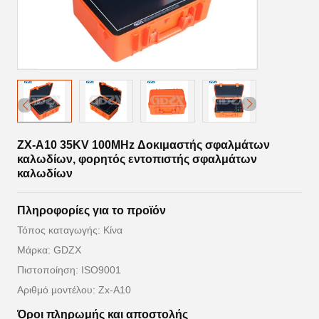
ZX-A10 35KV 100MHz Δοκιμαστής σφαλμάτων
καλωδίων, φορητός εντοπιστής σφαλμάτων
καλωδίων
Πληροφορίες για το προϊόν
Τόπος καταγωγής: Κίνα
Μάρκα: GDZX
Πιστοποίηση: ISO9001
Αριθμό μοντέλου: Zx-A10
Όροι πληρωμής και αποστολής