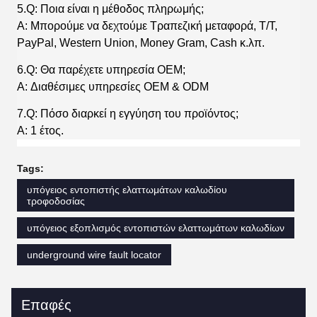
5.Q: Ποια είναι η μέθοδος πληρωμής;
A: Μπορούμε να δεχτούμε Τραπεζική μεταφορά, T/T,
PayPal, Western Union, Money Gram, Cash κ.λπ.
6.Q: Θα παρέχετε υπηρεσία OEM;
A: Διαθέσιμες υπηρεσίες OEM & ODM
7.Q: Πόσο διαρκεί η εγγύηση του προϊόντος;
A: 1 έτος.
Tags:
υπόγειος εντοπιστής ελαττωμάτων καλωδίου
τροφοδοσίας
υπόγειος εξοπλισμός εντοπιστών ελαττωμάτων καλωδίων
underground wire fault locator
Επαφές