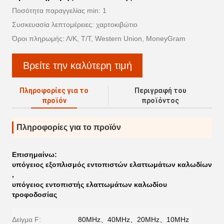
Ποσότητα παραγγελίας min: 1
Συσκευασία λεπτομέρειες: χαρτοκιβώτιο
Όροι πληρωμής: Λ/Κ, Τ/Τ, Western Union, MoneyGram
Βρείτε την καλύτερη τιμή
Πληροφορίες για το
Περιγραφή του
προϊόν
προϊόντος
Πληροφορίες για το προϊόν
Επισημαίνω:
υπόγειος εξοπλισμός εντοπιστών ελαττωμάτων καλωδίων
,
υπόγειος εντοπιστής ελαττωμάτων καλωδίου
τροφοδοσίας
Δείγμα F:
80MHz、40MHz、20MHz、10MHz