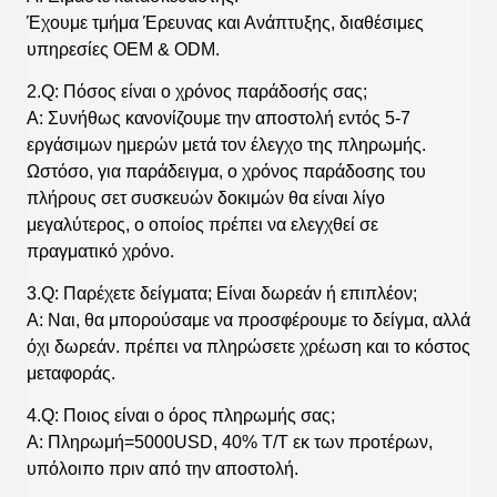
Έχουμε τμήμα Έρευνας και Ανάπτυξης, διαθέσιμες
υπηρεσίες OEM & ODM.
2.Q: Πόσος είναι ο χρόνος παράδοσής σας;
A: Συνήθως κανονίζουμε την αποστολή εντός 5-7
εργάσιμων ημερών μετά τον έλεγχο της πληρωμής.
Ωστόσο, για παράδειγμα, ο χρόνος παράδοσης του
πλήρους σετ συσκευών δοκιμών θα είναι λίγο
μεγαλύτερος, ο οποίος πρέπει να ελεγχθεί σε
πραγματικό χρόνο.
3.Q: Παρέχετε δείγματα; Είναι δωρεάν ή επιπλέον;
A: Ναι, θα μπορούσαμε να προσφέρουμε το δείγμα, αλλά
όχι δωρεάν. πρέπει να πληρώσετε χρέωση και το κόστος
μεταφοράς.
4.Q: Ποιος είναι ο όρος πληρωμής σας;
A: Πληρωμή=5000USD, 40% T/T εκ των προτέρων,
υπόλοιπο πριν από την αποστολή.