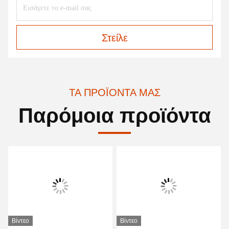
Στείλε
ΤΑ ΠΡΟΪΌΝΤΑ ΜΑΣ
Παρόμοια προϊόντα
Βίντεο
Βίντεο