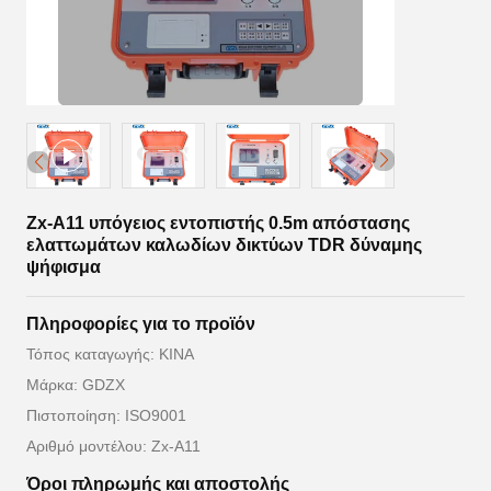
Zx-A11 υπόγειος εντοπιστής 0.5m απόστασης
ελαττωμάτων καλωδίων δικτύων TDR δύναμης
ψήφισμα
Πληροφορίες για το προϊόν
Τόπος καταγωγής: ΚΙΝΑ
Μάρκα: GDZX
Πιστοποίηση: ISO9001
Αριθμό μοντέλου: Zx-A11
Όροι πληρωμής και αποστολής