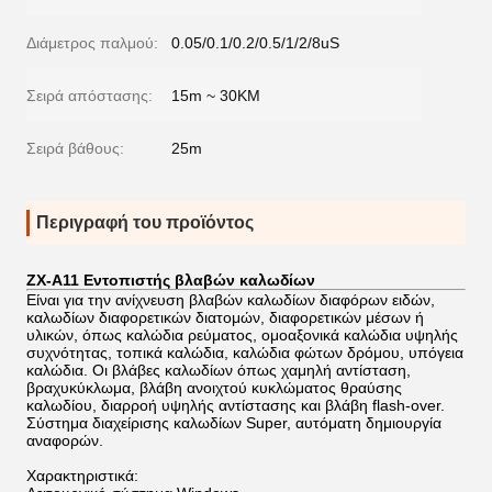
Διάμετρος παλμού:
0.05/0.1/0.2/0.5/1/2/8uS
Σειρά απόστασης:
15m ~ 30KM
Σειρά βάθους:
25m
Περιγραφή του προϊόντος
ZX-A11 Εντοπιστής βλαβών καλωδίων
Είναι για την ανίχνευση βλαβών καλωδίων διαφόρων ειδών,
καλωδίων διαφορετικών διατομών, διαφορετικών μέσων ή
υλικών, όπως καλώδια ρεύματος, ομοαξονικά καλώδια υψηλής
συχνότητας, τοπικά καλώδια, καλώδια φώτων δρόμου, υπόγεια
καλώδια. Οι βλάβες καλωδίων όπως χαμηλή αντίσταση,
βραχυκύκλωμα, βλάβη ανοιχτού κυκλώματος θραύσης
καλωδίου, διαρροή υψηλής αντίστασης και βλάβη flash-over.
Σύστημα διαχείρισης καλωδίων Super, αυτόματη δημιουργία
αναφορών.
Χαρακτηριστικά: